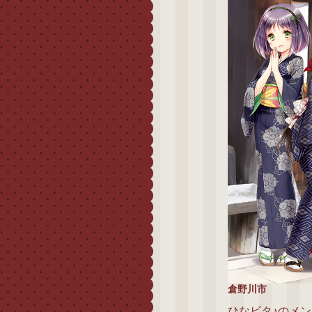
倉野川市
ひなビタ♪のメ