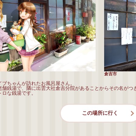
倉吉市
イブちゃんが訪れたお風呂屋さん。
老舗銭湯で、隣に出雲大社倉吉分院があることからその名がつ
トロな銭湯です。
この場所に行く