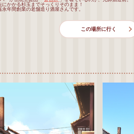
先にかかる杉玉までそっくりそのまま！
嘉永年間創業の老舗造り酒屋さんです。
この場所に行く