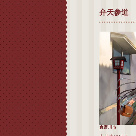
弁天参道
倉野川市