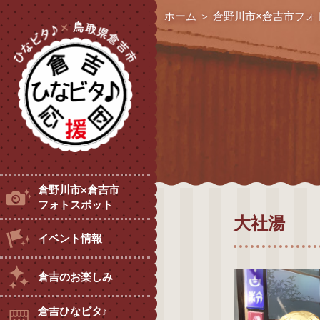
ホーム
＞
倉野川市×倉吉市フォ
倉野川市×倉吉市
フォトスポット
大社湯
イベント情報
倉吉のお楽しみ
倉吉ひなビタ♪