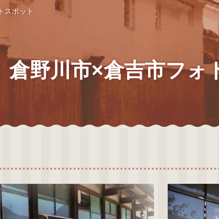
トスポット
倉野川市×倉吉市フォ