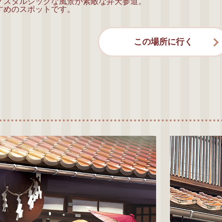
ノスタルジックな風景が素敵な弁天参道。
すめのスポットです。
この場所に行く